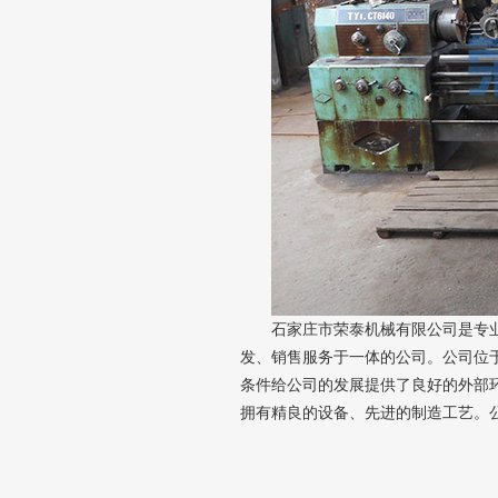
石家庄市荣泰机械有限公司是专
发、销售服务于一体的公司。公司位
条件给公司的发展提供了良好的外部
拥有精良的设备、先进的制造工艺。