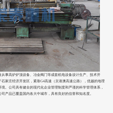
业从事高炉炉顶设备、冶金阀门等成套机电设备设计生产、技术开
于石家庄经济开发区，紧靠G4高速（京港澳高速公路），优越的地理
环境。公司具有健全的现代化企业管理制度和严谨的科学管理体系，
公司产品已覆盖国内各大中城市，具有良好的信誉和知名度。