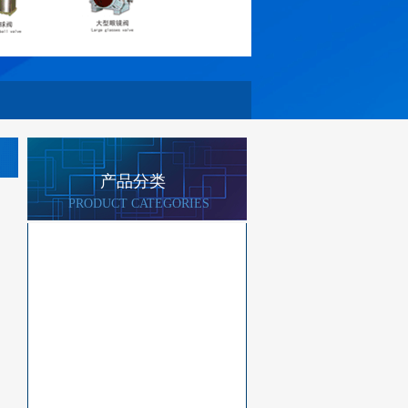
产品分类
PRODUCT CATEGORIES