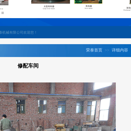
泰机械有限公司欢迎您！
荣泰首页
>>
详细内容
修配车间